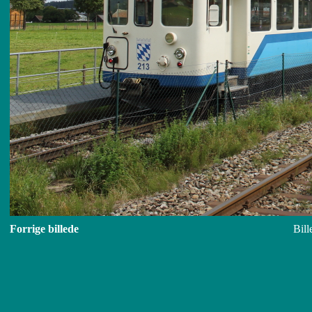
Forrige billede
Bill