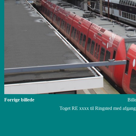
Forrige billede
Bill
Toget RE xxxx til Ringsted med afgang